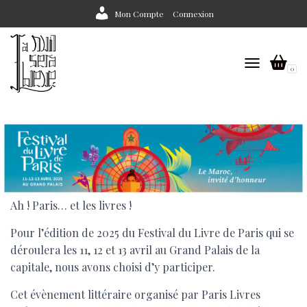
Mon Compte
Connexion
0
TOGGLE NAV
Ah ! Paris… et les livres !
Pour l’édition de 2025 du Festival du Livre de Paris qui se
déroulera les 11, 12 et 13 avril au Grand Palais de la
capitale, nous avons choisi d’y participer.
Cet évènement littéraire organisé par Paris Livres