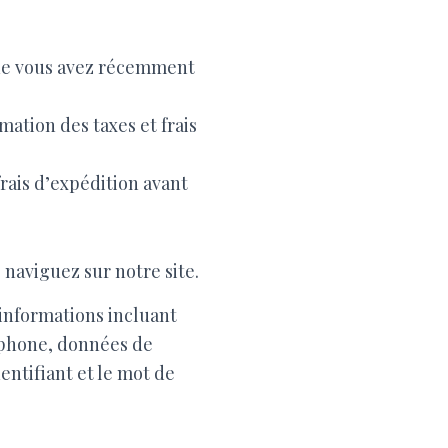
que vous avez récemment
imation des taxes et frais
frais d’expédition avant
naviguez sur notre site.
informations incluant
léphone, données de
entifiant et le mot de