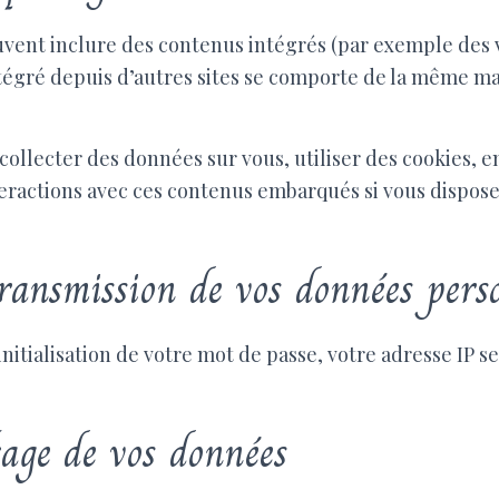
euvent inclure des contenus intégrés (par exemple des 
tégré depuis d’autres sites se comporte de la même man
collecter des données sur vous, utiliser des cookies, 
interactions avec ces contenus embarqués si vous disp
transmission de vos données pers
itialisation de votre mot de passe, votre adresse IP se
kage de vos données