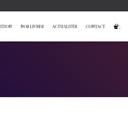
DITION
NOS LIVRES
ACTUALITÉS
CONTACT
0