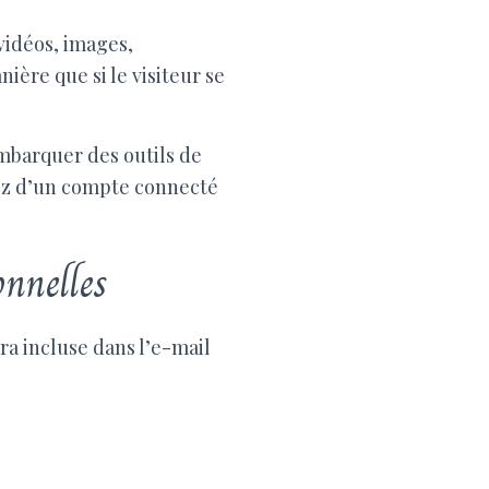
vidéos, images,
ière que si le visiteur se
embarquer des outils de
osez d’un compte connecté
onnelles
ra incluse dans l’e-mail