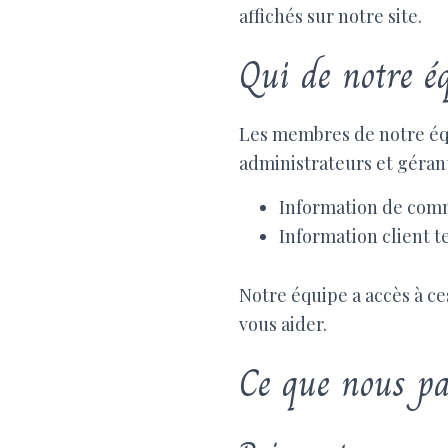
affichés sur notre site.
Qui de notre é
Les membres de notre équ
administrateurs et gérant
Information de comma
Information client t
Notre équipe a accès à c
vous aider.
Ce que nous pa