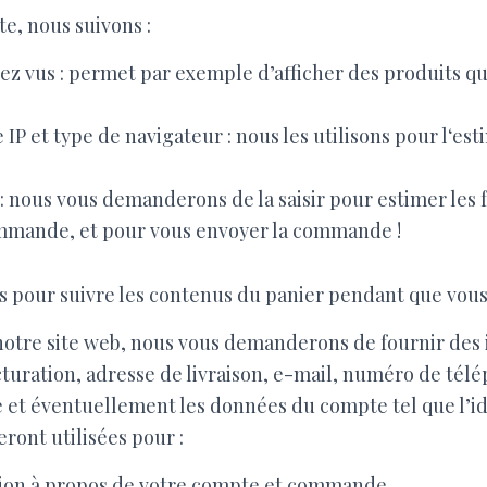
te, nous suivons :
vez vus : permet par exemple d’afficher des produits 
 IP et type de navigateur : nous les utilisons pour l‘est
 : nous vous demanderons de la saisir pour estimer les 
mmande, et pour vous envoyer la commande !
s pour suivre les contenus du panier pendant que vous 
otre site web, nous vous demanderons de fournir des 
cturation, adresse de livraison, e-mail, numéro de té
 et éventuellement les données du compte tel que l’id
eront utilisées pour :
tion à propos de votre compte et commande