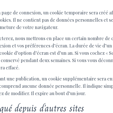
a page de connexion, un cookie temporaire sera créé af
okies. Il ne contient pas de données personnelles et 
meture de votre navigateur.
terez, nous mettrons en place un certain nombre de 
exion et vos préférences d’écran. La durée de vie d’un
 cookie d’option d’écran est d’un an. Si vous cochez « S
 conservé pendant deux semaines. Si vous vous décon
ra effacé.
ant une publication, un cookie supplémentaire sera en
 comprend aucune donnée personnelle. Il indique simp
z de modifier. Il expire au bout d’un jour.
ué depuis d’autres sites