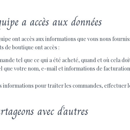
quipe a accès aux données
ipe ont accès aux informations que vous nous fourniss
s de boutique ont accès :
nde tel que ce qui a été acheté, quand et où cela doit
el que votre nom, e-mail et informations de facturation 
es informations pour traîter les commandes, effectuer
rtageons avec d’autres