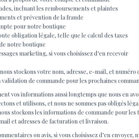
es, incluant les remboursements et plaintes
ments et prévention de la fraude
mpte pour notre boutique
ute obligation légale, telle que le calcul des taxes
 de notre boutique
sages marketing, si vous choisissez d’en recevoir
 nous stockons votre nom, adresse, e-mail, et numéro 
la validation de commande pour les prochaines comma
nt vos informations aussi longtemps que nous en avo
ectons et utilisons, et nous ne sommes pas obligés lég
nous stockons les informations de commande pour les ta
ail et adresses de facturation et livraison.
ommentaires ou avis, si vous choisissez d’en envoyer, m