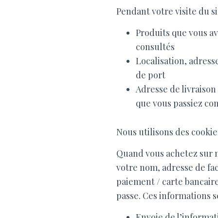
Pendant votre visite du si
Produits que vous a
consultés
Localisation, adresse
de port
Adresse de livraison
que vous passiez co
Nous utilisons des cookie
Quand vous achetez sur n
votre nom, adresse de fa
paiement / carte bancaire
passe. Ces informations s
Envoie de l’informa