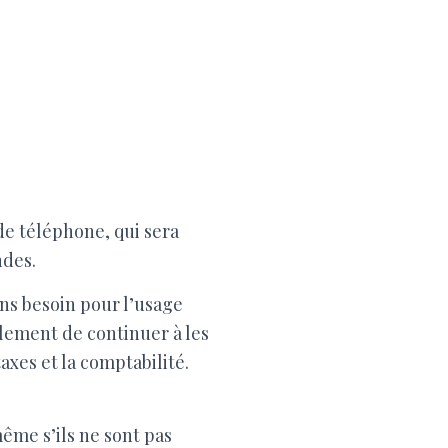
de téléphone, qui sera
ndes.
ns besoin pour l’usage
alement de continuer à les
xes et la comptabilité.
ême s’ils ne sont pas