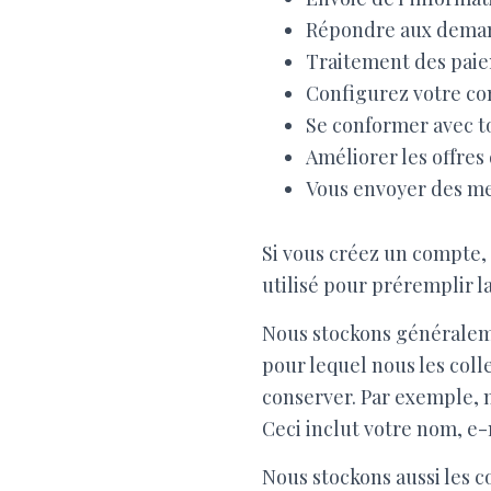
Répondre aux demand
Traitement des paie
Configurez votre co
Se conformer avec to
Améliorer les offres
Vous envoyer des mes
Si vous créez un compte,
utilisé pour préremplir 
Nous stockons généraleme
pour lequel nous les coll
conserver. Par exemple, 
Ceci inclut votre nom, e-m
Nous stockons aussi les c