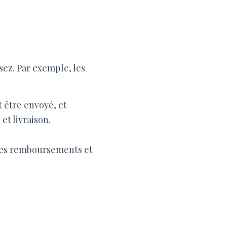
ez. Par exemple, les
 être envoyé, et
et livraison.
 les remboursements et