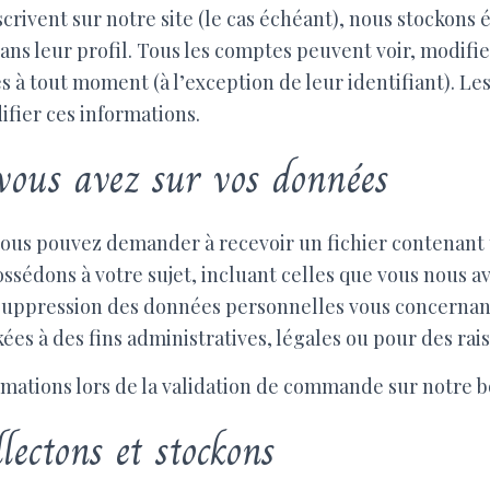
scrivent sur notre site (le cas échéant), nous stockon
ans leur profil. Tous les comptes peuvent voir, modifi
 à tout moment (à l’exception de leur identifiant). Les
ifier ces informations.
 vous avez sur vos données
vous pouvez demander à recevoir un fichier contenant
sédons à votre sujet, incluant celles que vous nous a
uppression des données personnelles vous concernant
es à des fins administratives, légales ou pour des rais
rmations lors de la validation de commande sur notre b
lectons et stockons