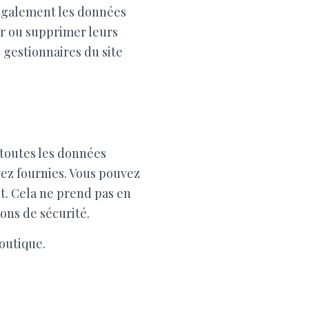
s également les données
er ou supprimer leurs
 gestionnaires du site
 toutes les données
vez fournies. Vous pouvez
. Cela ne prend pas en
ons de sécurité.
outique.