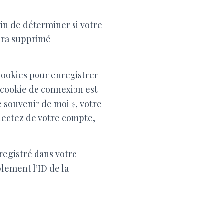
in de déterminer si votre
sera supprimé
cookies pour enregistrer
 cookie de connexion est
e souvenir de moi », votre
nectez de votre compte,
registré dans votre
lement l’ID de la