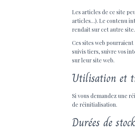
Les articles de ce site p
articles…). Le contenu in
rendait sur cet autre site.
Ces sites web pourraient 
suivis tiers, suivre vos 
sur leur site web.
Utilisation et 
Si vous demandez une réin
de réinitialisation.
Durées de stoc